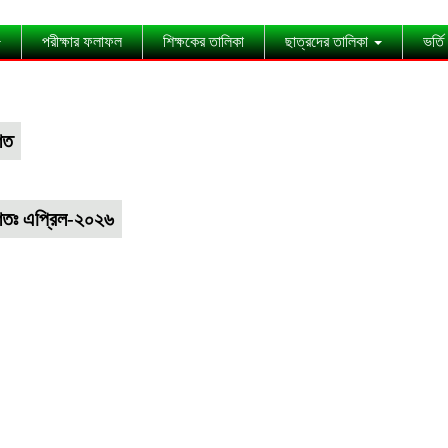
পরীক্ষার ফলাফল
শিক্ষকের তালিকা
ছাত্রদের তালিকা
ভর্তি
িত
াশিতঃ এপ্রিল-২০২৬