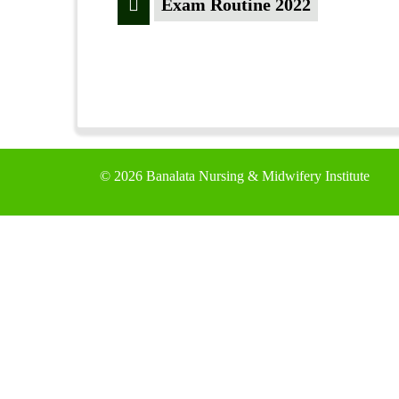
Exam Routine 2022
©
2026 Banalata Nursing & Midwifery Institute