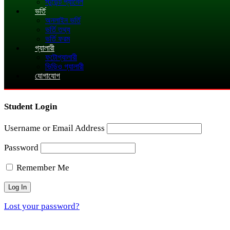
স্টুডেন্ট প্যানেল
ভর্তি
অনলাইন ভর্তি
ভর্তি তথ্য
ভর্তি ফরম
গ্যালারী
ফটোগ্যালারী
ভিডিও গ্যালারী
যোগাযোগ
Student Login
Username or Email Address
Password
Remember Me
Lost your password?