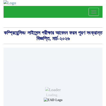
Toggle
naviga
কম্প্রিহেন্সিভ/ লাইসেন্স পরীক্ষার আবেদন ফরম পূরণ সংক্রান্ত
বিজ্ঞপ্তি, মার্চ-২০২৬
Loading...