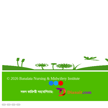
©
2026 Banalata Nursing & Midwifery Institute
সকল কারিগরী সহযোগিতায়: