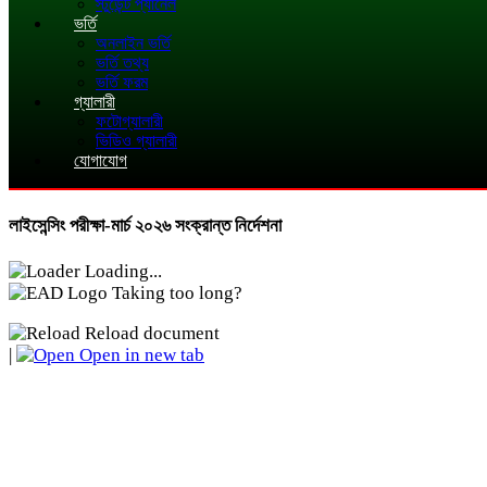
স্টুডেন্ট প্যানেল
ভর্তি
অনলাইন ভর্তি
ভর্তি তথ্য
ভর্তি ফরম
গ্যালারী
ফটোগ্যালারী
ভিডিও গ্যালারী
যোগাযোগ
লাইসেন্সিং পরীক্ষা-মার্চ ২০২৬ সংক্রান্ত নির্দেশনা
Loading...
Taking too long?
Reload document
|
Open in new tab