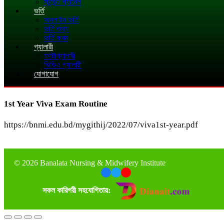
স্টুডেন্ট প্যানেল
ভর্তি
অনলাইন ভর্তি
ভর্তি তথ্য
ভর্তি ফরম
গ্যালারী
ফটোগ্যালারী
ভিডিও গ্যালারী
যোগাযোগ
1st Year Viva Exam Routine
https://bnmi.edu.bd/mygithij/2022/07/viva1st-year.pdf
©
2026 Banalata Nursing & Midwifery Institute
সকল কারিগরী সহযোগিতায়: