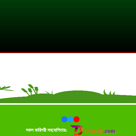
সকল কারিগরী সহযোগিতায়: