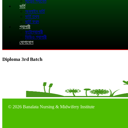
স্টুডেন্ট প্যানেল
ভর্তি
অনলাইন ভর্তি
ভর্তি তথ্য
ভর্তি ফরম
গ্যালারী
ফটোগ্যালারী
ভিডিও গ্যালারী
যোগাযোগ
Diploma 3rd Batch
©
2026 Banalata Nursing & Midwifery Institute