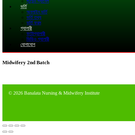
স্টুডেন্ট প্যানেল
ভর্তি
অনলাইন ভর্তি
ভর্তি তথ্য
ভর্তি ফরম
গ্যালারী
ফটোগ্যালারী
ভিডিও গ্যালারী
যোগাযোগ
Midwifery 2nd Batch
©
2026 Banalata Nursing & Midwifery Institute