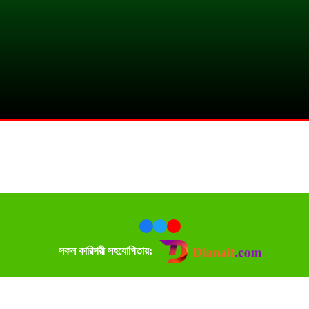
সকল কারিগরী সহযোগিতায়: