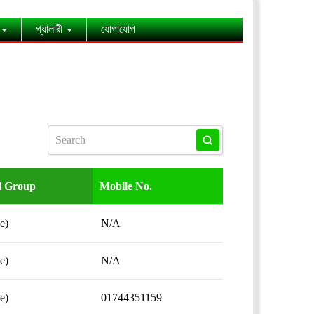
গ্যালারী
যোগাযোগ
d Group
Mobile No.
e)
N/A
e)
N/A
e)
01744351159