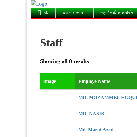
হোম
আমাদের তথ্য
সহপাঠক্রমিক কার্যাবলি
Staff
Showing all 8 results
Image
Employe Name
MD. MOZAMMEL HOQU
MD. NASIR
Md. Maruf Azad