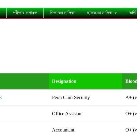
পরীক্ষার ফলাফল
শিক্ষকের তালিকা
ছাত্রদের তালিকা
ভর্তি
Designation
Bloo
E
Peon Cum-Security
A+ (v
Office Assistant
O+ (v
Accountant
O+ (v