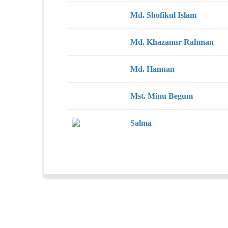
Md. Shofikul Islam
Md. Khazanur Rahman
Md. Hannan
Mst. Minu Begum
Salma