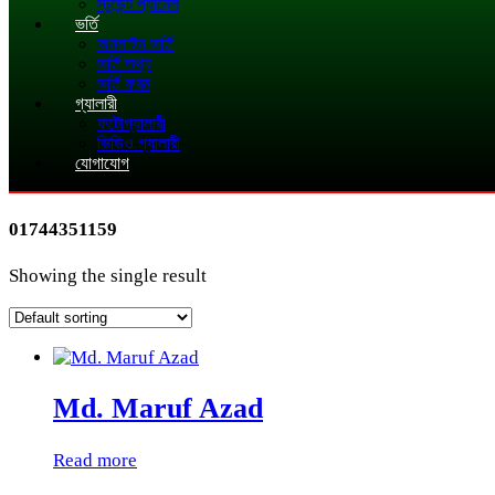
স্টুডেন্ট প্যানেল
ভর্তি
অনলাইন ভর্তি
ভর্তি তথ্য
ভর্তি ফরম
গ্যালারী
ফটোগ্যালারী
ভিডিও গ্যালারী
যোগাযোগ
01744351159
Showing the single result
Md. Maruf Azad
Read more