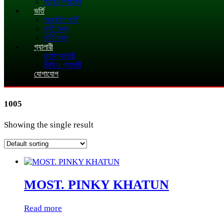
স্টুডেন্ট প্যানেল
ভর্তি
অনলাইন ভর্তি
ভর্তি তথ্য
ভর্তি ফরম
গ্যালারী
ফটোগ্যালারী
ভিডিও গ্যালারী
যোগাযোগ
1005
Showing the single result
MOST. PINKY KHATUN
Read more