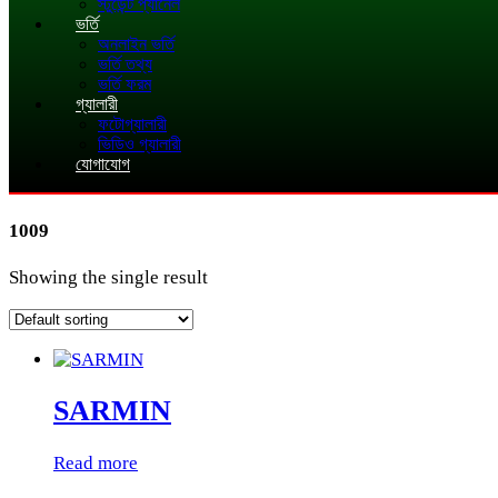
স্টুডেন্ট প্যানেল
ভর্তি
অনলাইন ভর্তি
ভর্তি তথ্য
ভর্তি ফরম
গ্যালারী
ফটোগ্যালারী
ভিডিও গ্যালারী
যোগাযোগ
1009
Showing the single result
SARMIN
Read more