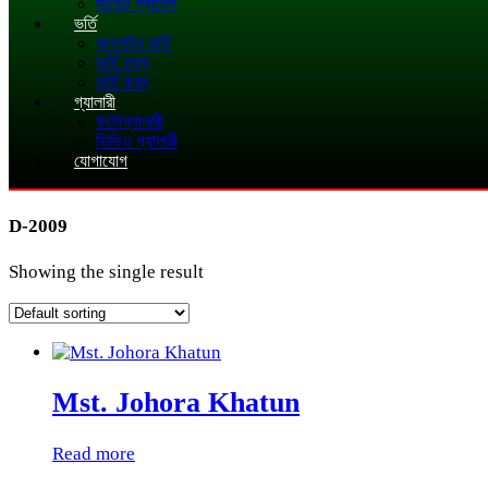
স্টুডেন্ট প্যানেল
ভর্তি
অনলাইন ভর্তি
ভর্তি তথ্য
ভর্তি ফরম
গ্যালারী
ফটোগ্যালারী
ভিডিও গ্যালারী
যোগাযোগ
D-2009
Showing the single result
Mst. Johora Khatun
Read more