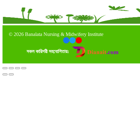
©
2026 Banalata Nursing & Midwifery Institute
সকল কারিগরী সহযোগিতায়: