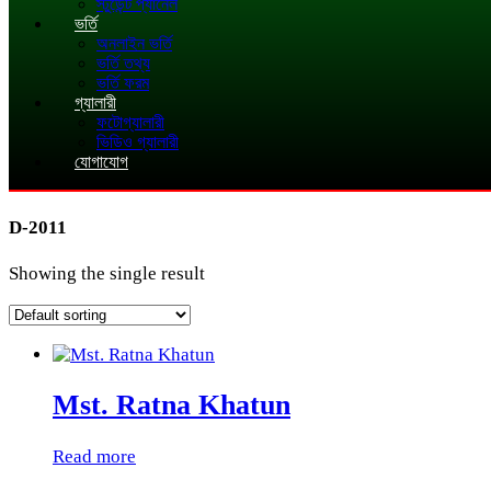
স্টুডেন্ট প্যানেল
ভর্তি
অনলাইন ভর্তি
ভর্তি তথ্য
ভর্তি ফরম
গ্যালারী
ফটোগ্যালারী
ভিডিও গ্যালারী
যোগাযোগ
D-2011
Showing the single result
Mst. Ratna Khatun
Read more