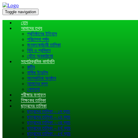
Toggle navigation
হোম
আমাদের তথ্য
প্রতিষ্ঠানের ইতিহাস
পরিচালনা পর্ষদ
জনবল/কর্মচারী তালিকা
বিধি ও প্রবিধান
ভৌত অবকাঠামো
সহপাঠক্রমিক কার্যাবলি
রুটিন
বার্ষিক ইভেন্টস
সাংস্কৃতিক অনুষ্ঠান
আমাদের ব্লগ
খেলাধূলা
পরীক্ষার ফলাফল
শিক্ষকের তালিকা
ছাত্রদের তালিকা
ছাত্রদের তালিকা – ১ম ব্যাচ
ছাত্রদের তালিকা – ২য় ব্যাচ
ছাত্রদের তালিকা – ৩য় ব্যাচ
ছাত্রদের তালিকা – ৪র্থ ব্যাচ
ছাত্রদের তালিকা – ৫র্থ ব্যাচ