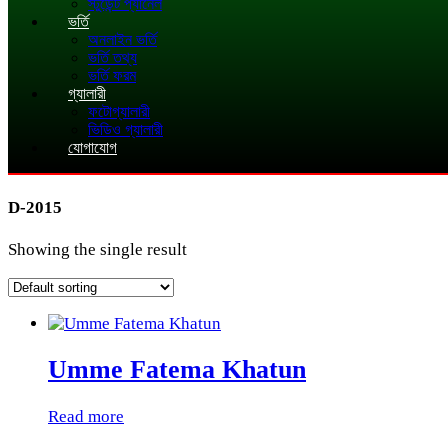
স্টুডেন্ট প্যানেল
ভর্তি
অনলাইন ভর্তি
ভর্তি তথ্য
ভর্তি ফরম
গ্যালারী
ফটোগ্যালারী
ভিডিও গ্যালারী
যোগাযোগ
D-2015
Showing the single result
Umme Fatema Khatun
Read more