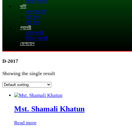
স্টুডেন্ট প্যানেল
ভর্তি
অনলাইন ভর্তি
ভর্তি তথ্য
ভর্তি ফরম
গ্যালারী
ফটোগ্যালারী
ভিডিও গ্যালারী
যোগাযোগ
D-2017
Showing the single result
Mst. Shamali Khatun
Read more