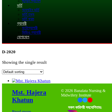
স্টুডেন্ট প্যানেল
ভর্তি
অনলাইন ভর্তি
ভর্তি তথ্য
ভর্তি ফরম
গ্যালারী
ফটোগ্যালারী
ভিডিও গ্যালারী
যোগাযোগ
D-2020
Showing the single result
©
2026 Banalata Nursing &
Mst. Hajera
Midwifery Institute
Khatun
সকল কারিগরী সহযোগিতায়:
Read more