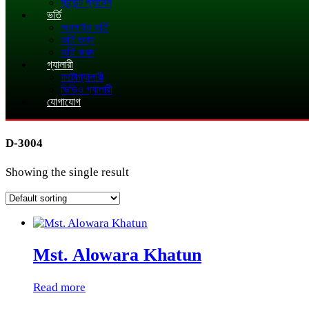
স্টুডেন্ট প্যানেল
ভর্তি
অনলাইন ভর্তি
ভর্তি তথ্য
ভর্তি ফরম
গ্যালারী
ফটোগ্যালারী
ভিডিও গ্যালারী
যোগাযোগ
D-3004
Showing the single result
Mst. Alowara Khatun
Read more