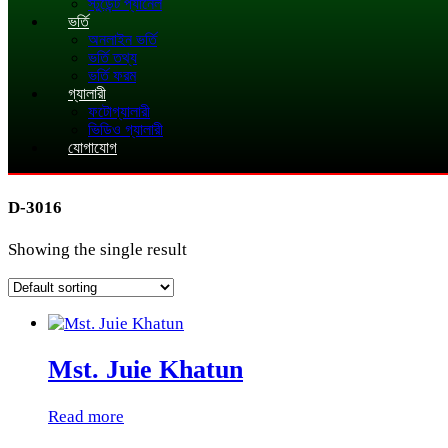
স্টুডেন্ট প্যানেল
ভর্তি
অনলাইন ভর্তি
ভর্তি তথ্য
ভর্তি ফরম
গ্যালারী
ফটোগ্যালারী
ভিডিও গ্যালারী
যোগাযোগ
D-3016
Showing the single result
Mst. Juie Khatun
Read more