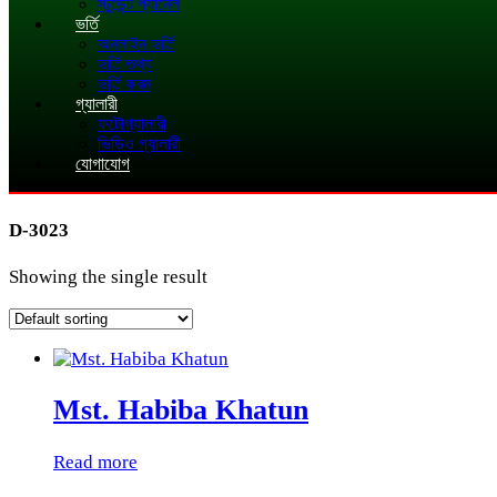
স্টুডেন্ট প্যানেল
ভর্তি
অনলাইন ভর্তি
ভর্তি তথ্য
ভর্তি ফরম
গ্যালারী
ফটোগ্যালারী
ভিডিও গ্যালারী
যোগাযোগ
D-3023
Showing the single result
Mst. Habiba Khatun
Read more