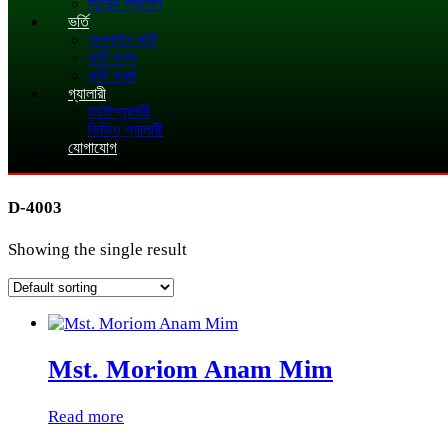
স্টুডেন্ট প্যানেল
ভর্তি
অনলাইন ভর্তি
ভর্তি তথ্য
ভর্তি ফরম
গ্যালারী
ফটোগ্যালারী
ভিডিও গ্যালারী
যোগাযোগ
D-4003
Showing the single result
Mst. Moriom Anam Mim
Read more