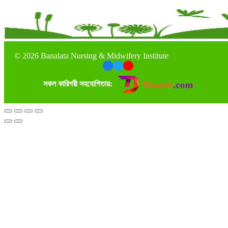
©
2026 Banalata Nursing & Midwifery Institute
সকল কারিগরী সহযোগিতায়: