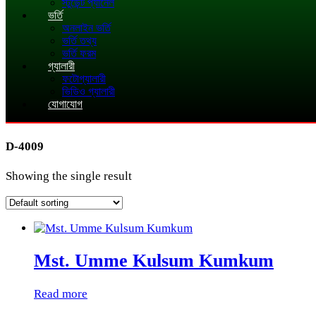
স্টুডেন্ট প্যানেল
ভর্তি
অনলাইন ভর্তি
ভর্তি তথ্য
ভর্তি ফরম
গ্যালারী
ফটোগ্যালারী
ভিডিও গ্যালারী
যোগাযোগ
D-4009
Showing the single result
Mst. Umme Kulsum Kumkum
Read more