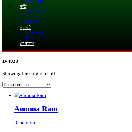
স্টুডেন্ট প্যানেল
ভর্তি
অনলাইন ভর্তি
ভর্তি তথ্য
ভর্তি ফরম
গ্যালারী
ফটোগ্যালারী
ভিডিও গ্যালারী
যোগাযোগ
D-4023
Showing the single result
Anonna Ram
Read more