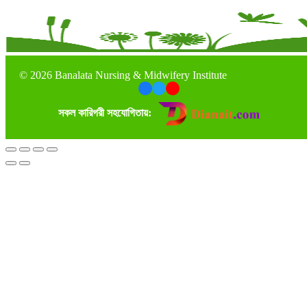
©
2026 Banalata Nursing & Midwifery Institute
সকল কারিগরী সহযোগিতায়: