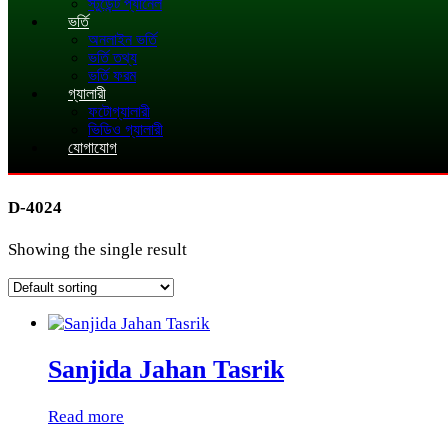
স্টুডেন্ট প্যানেল
ভর্তি
অনলাইন ভর্তি
ভর্তি তথ্য
ভর্তি ফরম
গ্যালারী
ফটোগ্যালারী
ভিডিও গ্যালারী
যোগাযোগ
D-4024
Showing the single result
Sanjida Jahan Tasrik
Read more