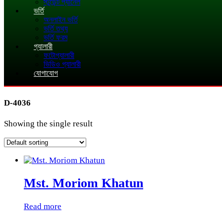
স্টুডেন্ট প্যানেল
ভর্তি
অনলাইন ভর্তি
ভর্তি তথ্য
ভর্তি ফরম
গ্যালারী
ফটোগ্যালারী
ভিডিও গ্যালারী
যোগাযোগ
D-4036
Showing the single result
Mst. Moriom Khatun
Read more