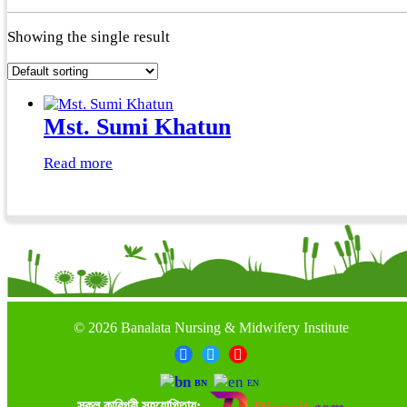
Showing the single result
Mst. Sumi Khatun
Read more
©
2026 Banalata Nursing & Midwifery Institute
BN
EN
সকল কারিগরী সহযোগিতায়: