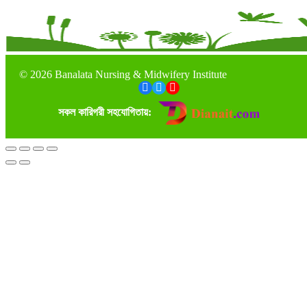
©
2026 Banalata Nursing & Midwifery Institute
সকল কারিগরী সহযোগিতায়: