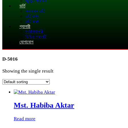
স্টুডেন্ট প্যানেল
ভর্তি
অনলাইন ভর্তি
ভর্তি তথ্য
ভর্তি ফরম
গ্যালারী
ফটোগ্যালারী
ভিডিও গ্যালারী
যোগাযোগ
D-5016
Showing the single result
Mst. Habiba Aktar
Read more