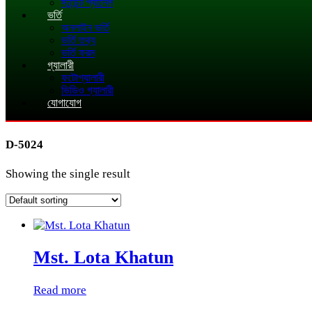
স্টুডেন্ট প্যানেল
ভর্তি
অনলাইন ভর্তি
ভর্তি তথ্য
ভর্তি ফরম
গ্যালারী
ফটোগ্যালারী
ভিডিও গ্যালারী
যোগাযোগ
D-5024
Showing the single result
Mst. Lota Khatun
Read more