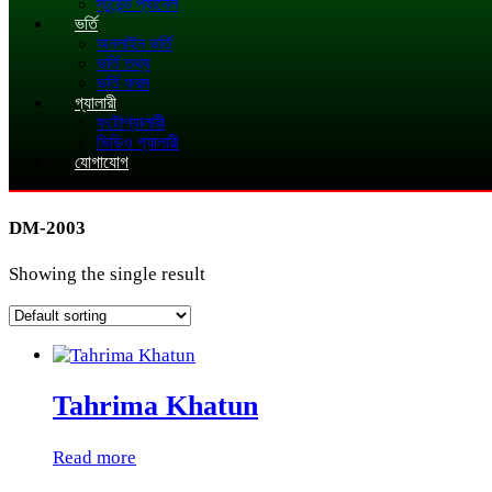
স্টুডেন্ট প্যানেল
ভর্তি
অনলাইন ভর্তি
ভর্তি তথ্য
ভর্তি ফরম
গ্যালারী
ফটোগ্যালারী
ভিডিও গ্যালারী
যোগাযোগ
DM-2003
Showing the single result
Tahrima Khatun
Read more