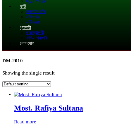
স্টুডেন্ট প্যানেল
ভর্তি
অনলাইন ভর্তি
ভর্তি তথ্য
ভর্তি ফরম
গ্যালারী
ফটোগ্যালারী
ভিডিও গ্যালারী
যোগাযোগ
DM-2010
Showing the single result
Most. Rafiya Sultana
Read more