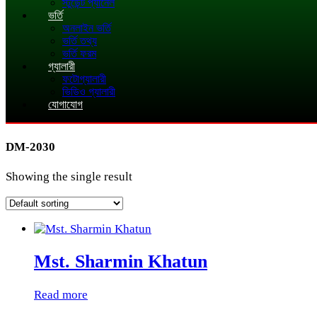
স্টুডেন্ট প্যানেল
ভর্তি
অনলাইন ভর্তি
ভর্তি তথ্য
ভর্তি ফরম
গ্যালারী
ফটোগ্যালারী
ভিডিও গ্যালারী
যোগাযোগ
DM-2030
Showing the single result
Mst. Sharmin Khatun
Read more