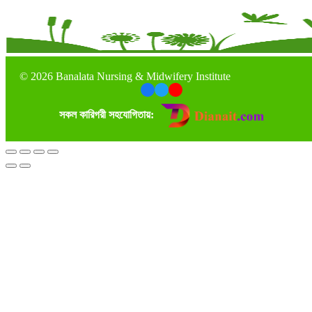
©
2026 Banalata Nursing & Midwifery Institute
সকল কারিগরী সহযোগিতায়: