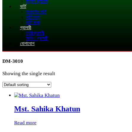
স্টুডেন্ট প্যানেল
ভর্তি
অনলাইন ভর্তি
ভর্তি তথ্য
ভর্তি ফরম
গ্যালারী
ফটোগ্যালারী
ভিডিও গ্যালারী
যোগাযোগ
DM-3010
Showing the single result
Mst. Sahika Khatun
Read more