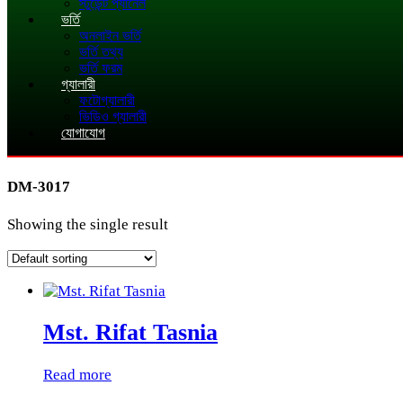
স্টুডেন্ট প্যানেল
ভর্তি
অনলাইন ভর্তি
ভর্তি তথ্য
ভর্তি ফরম
গ্যালারী
ফটোগ্যালারী
ভিডিও গ্যালারী
যোগাযোগ
DM-3017
Showing the single result
Mst. Rifat Tasnia
Read more