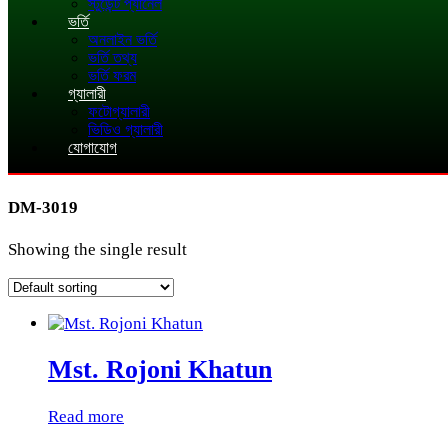
স্টুডেন্ট প্যানেল
ভর্তি
অনলাইন ভর্তি
ভর্তি তথ্য
ভর্তি ফরম
গ্যালারী
ফটোগ্যালারী
ভিডিও গ্যালারী
যোগাযোগ
DM-3019
Showing the single result
Mst. Rojoni Khatun
Read more