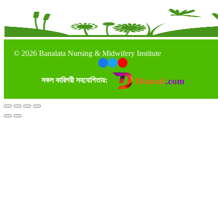
©
2026 Banalata Nursing & Midwifery Institute
সকল কারিগরী সহযোগিতায়: