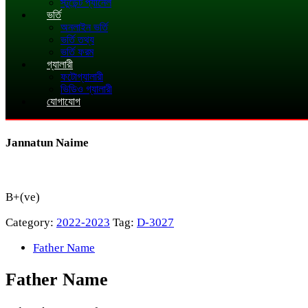
স্টুডেন্ট প্যানেল
ভর্তি
অনলাইন ভর্তি
ভর্তি তথ্য
ভর্তি ফরম
গ্যালারী
ফটোগ্যালারী
ভিডিও গ্যালারী
যোগাযোগ
Jannatun Naime
B+(ve)
Category:
2022-2023
Tag:
D-3027
Father Name
Father Name