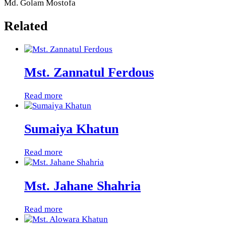
Md. Golam Mostofa
Related
Mst. Zannatul Ferdous
Read more
Sumaiya Khatun
Read more
Mst. Jahane Shahria
Read more