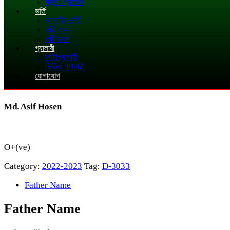
স্টুডেন্ট প্যানেল
ভর্তি
অনলাইন ভর্তি
ভর্তি তথ্য
ভর্তি ফরম
গ্যালারী
ফটোগ্যালারী
ভিডিও গ্যালারী
যোগাযোগ
Md. Asif Hosen
O+(ve)
Category:
2022-2023
Tag:
D-3033
Father Name
Father Name