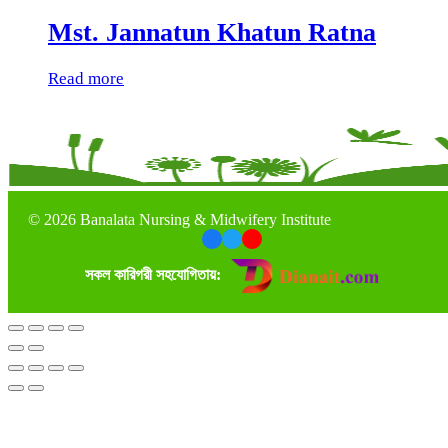
Mst. Jannatun Khatun Ratna
Read more
©
2026 Banalata Nursing & Midwifery Institute
সকল কারিগরী সহযোগিতায়: