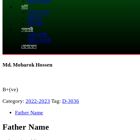
স্টুডেন্ট প্যানেল
ভর্তি
অনলাইন ভর্তি
ভর্তি তথ্য
ভর্তি ফরম
গ্যালারী
ফটোগ্যালারী
ভিডিও গ্যালারী
যোগাযোগ
Md. Mobarok Hossen
B+(ve)
Category:
2022-2023
Tag:
D-3036
Father Name
Father Name