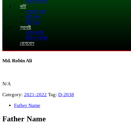
স্টুডেন্ট প্যানেল
ভর্তি
অনলাইন ভর্তি
ভর্তি তথ্য
ভর্তি ফরম
গ্যালারী
ফটোগ্যালারী
ভিডিও গ্যালারী
যোগাযোগ
Md. Robin Ali
N/A
Category:
2021-2022
Tag:
D-2038
Father Name
Father Name