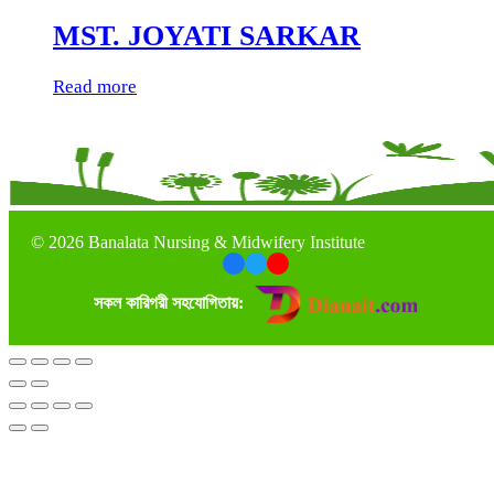
MST. JOYATI SARKAR
Read more
©
2026 Banalata Nursing & Midwifery Institute
সকল কারিগরী সহযোগিতায়: