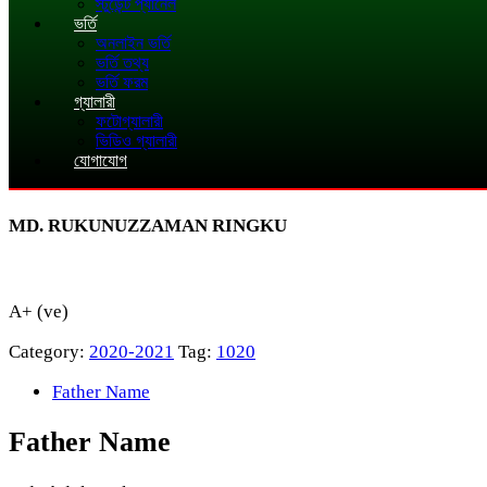
স্টুডেন্ট প্যানেল
ভর্তি
অনলাইন ভর্তি
ভর্তি তথ্য
ভর্তি ফরম
গ্যালারী
ফটোগ্যালারী
ভিডিও গ্যালারী
যোগাযোগ
MD. RUKUNUZZAMAN RINGKU
A+ (ve)
Category:
2020-2021
Tag:
1020
Father Name
Father Name