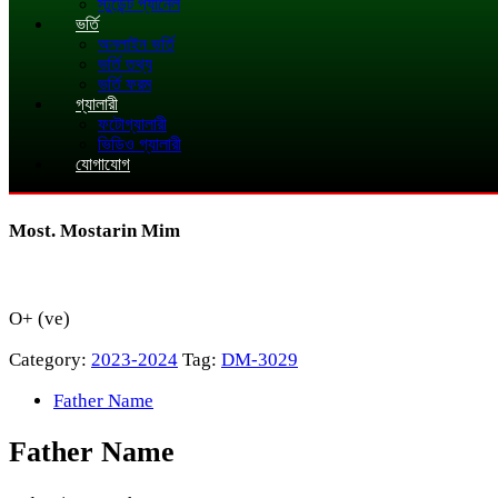
স্টুডেন্ট প্যানেল
ভর্তি
অনলাইন ভর্তি
ভর্তি তথ্য
ভর্তি ফরম
গ্যালারী
ফটোগ্যালারী
ভিডিও গ্যালারী
যোগাযোগ
Most. Mostarin Mim
O+ (ve)
Category:
2023-2024
Tag:
DM-3029
Father Name
Father Name