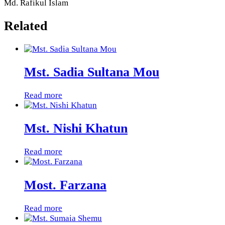
Md. Rafikul Islam
Related
Mst. Sadia Sultana Mou
Read more
Mst. Nishi Khatun
Read more
Most. Farzana
Read more