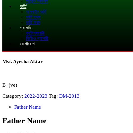
স্টুডেন্ট প্যানেল
ভর্তি
অনলাইন ভর্তি
ভর্তি তথ্য
ভর্তি ফরম
গ্যালারী
ফটোগ্যালারী
ভিডিও গ্যালারী
যোগাযোগ
Mst. Ayesha Aktar
B+(ve)
Category:
2022-2023
Tag:
DM-2013
Father Name
Father Name