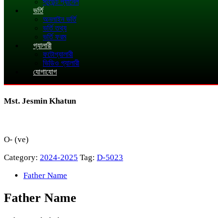
স্টুডেন্ট প্যানেল
ভর্তি
অনলাইন ভর্তি
ভর্তি তথ্য
ভর্তি ফরম
গ্যালারী
ফটোগ্যালারী
ভিডিও গ্যালারী
যোগাযোগ
Mst. Jesmin Khatun
O- (ve)
Category:
2024-2025
Tag:
D-5023
Father Name
Father Name