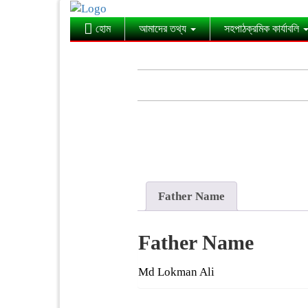
হোম
আমাদের তথ্য
সহপাঠক্রমিক কার্যাবলি
Father Name
Father Name
Md Lokman Ali