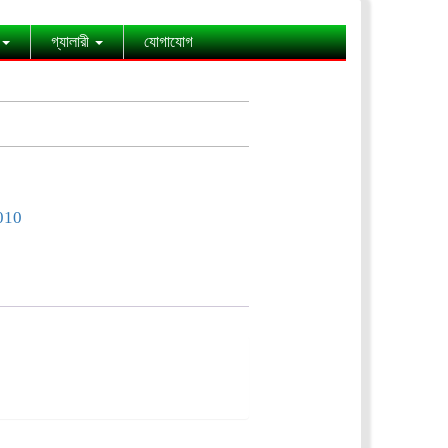
গ্যালারী
যোগাযোগ
010