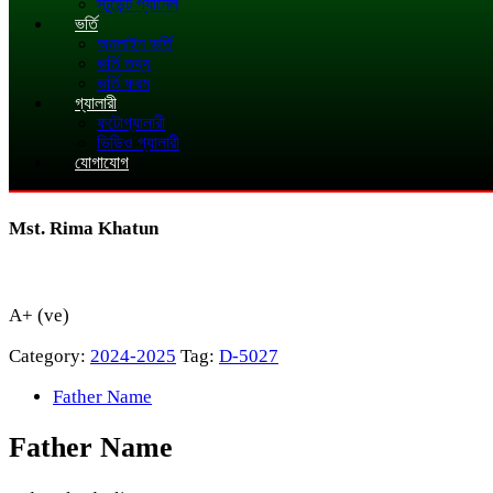
স্টুডেন্ট প্যানেল
ভর্তি
অনলাইন ভর্তি
ভর্তি তথ্য
ভর্তি ফরম
গ্যালারী
ফটোগ্যালারী
ভিডিও গ্যালারী
যোগাযোগ
Mst. Rima Khatun
A+ (ve)
Category:
2024-2025
Tag:
D-5027
Father Name
Father Name