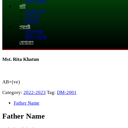
স্টুডেন্ট প্যানেল
ভর্তি
অনলাইন ভর্তি
ভর্তি তথ্য
ভর্তি ফরম
গ্যালারী
ফটোগ্যালারী
ভিডিও গ্যালারী
যোগাযোগ
Mst. Rita Khatun
AB+(ve)
Category:
2022-2023
Tag:
DM-2001
Father Name
Father Name