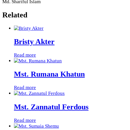
Md. Shariful Islam
Related
Bristy Akter
Read more
Mst. Rumana Khatun
Read more
Mst. Zannatul Ferdous
Read more