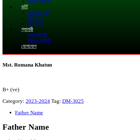
স্টুডেন্ট প্যানেল
ভর্তি
অনলাইন ভর্তি
ভর্তি তথ্য
ভর্তি ফরম
গ্যালারী
ফটোগ্যালারী
ভিডিও গ্যালারী
যোগাযোগ
Mst. Romana Khatun
B+ (ve)
Category:
2023-2024
Tag:
DM-3025
Father Name
Father Name