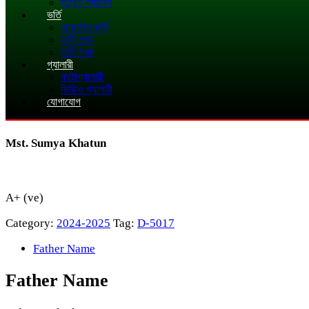
স্টুডেন্ট প্যানেল
ভর্তি
অনলাইন ভর্তি
ভর্তি তথ্য
ভর্তি ফরম
গ্যালারী
ফটোগ্যালারী
ভিডিও গ্যালারী
যোগাযোগ
Mst. Sumya Khatun
A+ (ve)
Category:
2024-2025
Tag:
D-5017
Father Name
Father Name