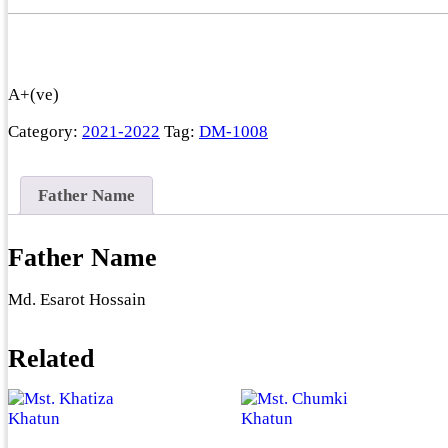
A+(ve)
Category:
2021-2022
Tag:
DM-1008
Father Name
Father Name
Md. Esarot Hossain
Related