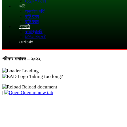
স্টুডেন্ট প্যানেল
ভর্তি
অনলাইন ভর্তি
ভর্তি তথ্য
ভর্তি ফরম
গ্যালারী
ফটোগ্যালারী
ভিডিও গ্যালারী
যোগাযোগ
পরীক্ষার ফলাফল – ২০২২
Loading...
Taking too long?
Reload document
|
Open in new tab