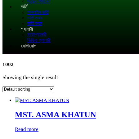
স্টুডেন্ট প্যানেল
ভর্তি
অনলাইন ভর্তি
ভর্তি তথ্য
ভর্তি ফরম
গ্যালারী
ফটোগ্যালারী
ভিডিও গ্যালারী
যোগাযোগ
1002
Showing the single result
MST. ASMA KHATUN
Read more