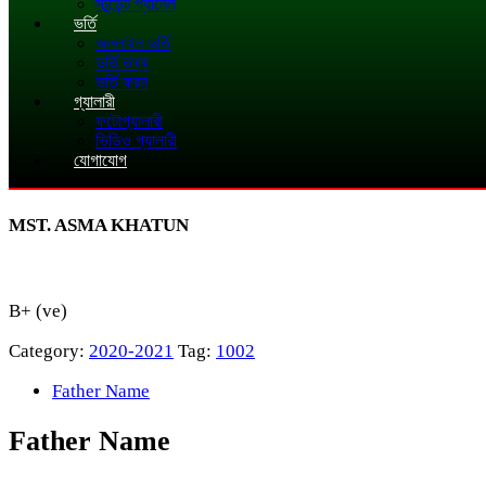
স্টুডেন্ট প্যানেল
ভর্তি
অনলাইন ভর্তি
ভর্তি তথ্য
ভর্তি ফরম
গ্যালারী
ফটোগ্যালারী
ভিডিও গ্যালারী
যোগাযোগ
MST. ASMA KHATUN
B+ (ve)
Category:
2020-2021
Tag:
1002
Father Name
Father Name